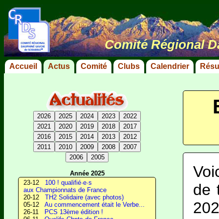
Comité Régional D
Accueil
Actus
Comité
Clubs
Calendrier
Résu
2026
2025
2024
2023
2022
2021
2020
2019
2018
2017
2016
2015
2014
2013
2012
2011
2010
2009
2008
2007
2006
2005
Voi
Année 2025
23-12
100 ! qualifié·e·s
de 
aux Championnats de France
20-12
TH2 Solidaire (avec photos)
202
05-12
Au commencement était le Verbe...
26-11
PCS 13ème édition !