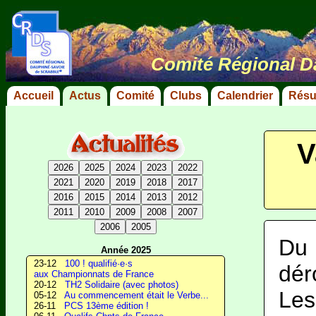
Comité Régional D
Accueil
Actus
Comité
Clubs
Calendrier
Résu
V
2026
2025
2024
2023
2022
2021
2020
2019
2018
2017
2016
2015
2014
2013
2012
2011
2010
2009
2008
2007
2006
2005
Du 
Année 2025
23-12
100 ! qualifié·e·s
dér
aux Championnats de France
20-12
TH2 Solidaire (avec photos)
Les
05-12
Au commencement était le Verbe...
26-11
PCS 13ème édition !